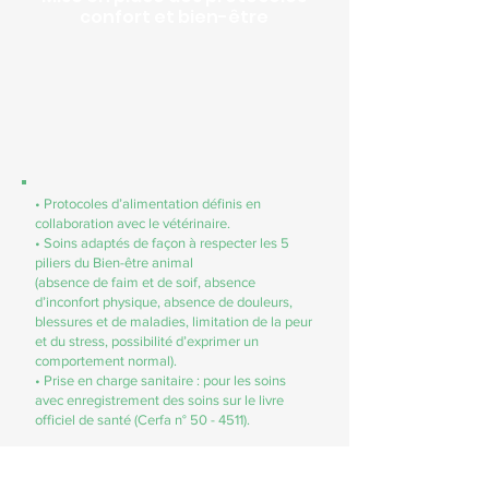
confort et bien-être
• Protocoles d’alimentation définis en
collaboration avec le vétérinaire.
• Soins adaptés de façon à respecter les 5
piliers du Bien-être animal
(absence de faim et de soif, absence
d’inconfort physique, absence de douleurs,
blessures et de maladies, limitation de la peur
et du stress, possibilité d’exprimer un
comportement normal).
• Prise en charge sanitaire : pour les soins
avec enregistrement des soins sur le livre
officiel de santé (Cerfa n° 50 - 4511).